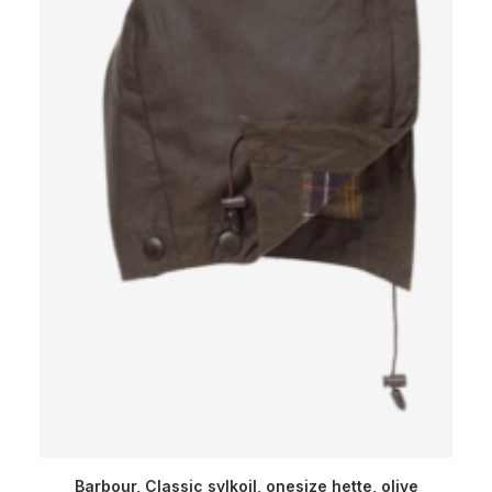
Barbour, Classic sylkoil, onesize hette, olive