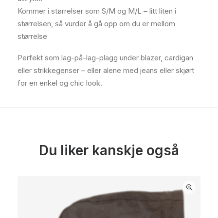
Kommer i størrelser som S/M og M/L – litt liten i
størrelsen, så vurder å gå opp om du er mellom
størrelse
Perfekt som lag-på-lag-plagg under blazer, cardigan
eller strikkegenser – eller alene med jeans eller skjørt
for en enkel og chic look.
Du liker kanskje også