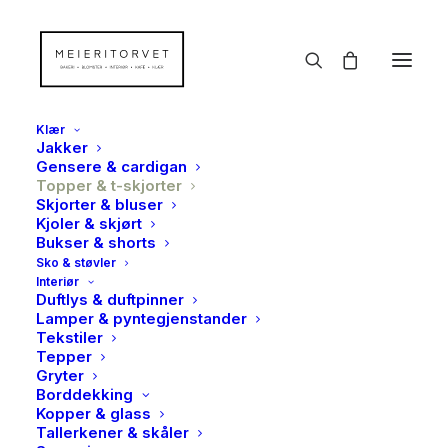
Klær
Jakker
Gensere & cardigan
Topper & t-skjorter
Skjorter & bluser
Kjoler & skjørt
Bukser & shorts
Sko & støvler
Interiør
Duftlys & duftpinner
Lamper & pyntegjenstander
Tekstiler
Tepper
Gryter
Borddekking
Kopper & glass
Tallerkener & skåler