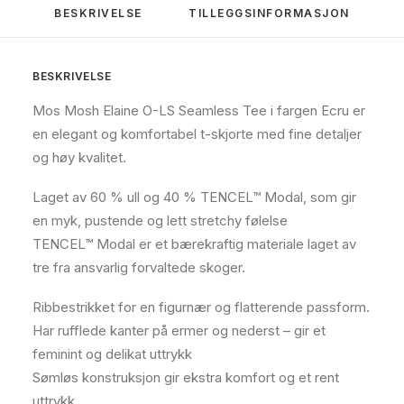
BESKRIVELSE
TILLEGGSINFORMASJON
BESKRIVELSE
Mos Mosh Elaine O-LS Seamless Tee i fargen Ecru er
en elegant og komfortabel t-skjorte med fine detaljer
og høy kvalitet.
Laget av 60 % ull og 40 % TENCEL™ Modal, som gir
en myk, pustende og lett stretchy følelse
TENCEL™ Modal er et bærekraftig materiale laget av
tre fra ansvarlig forvaltede skoger.
Ribbestrikket for en figurnær og flatterende passform.
Har rufflede kanter på ermer og nederst – gir et
feminint og delikat uttrykk
Sømløs konstruksjon gir ekstra komfort og et rent
uttrykk.