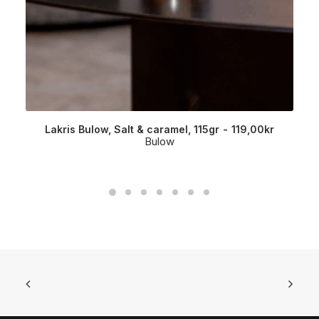
Lakris Bulow, Salt & caramel, 115gr
119,00
kr
Bulow