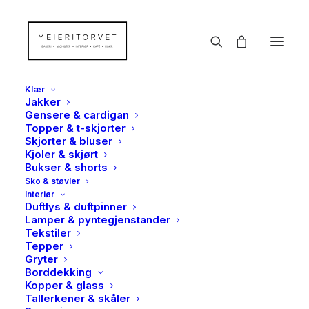
Klær
Jakker
Gensere & cardigan
Topper & t-skjorter
Skjorter & bluser
Kjoler & skjørt
Bukser & shorts
Sko & støvler
Interiør
Duftlys & duftpinner
Lamper & pyntegjenstander
Tekstiler
Tepper
Gryter
Borddekking
Kopper & glass
Tallerkener & skåler