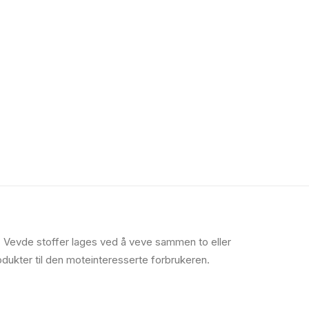
. Vevde stoffer lages ved å veve sammen to eller
produkter til den moteinteresserte forbrukeren.