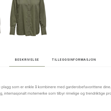
BESKRIVELSE
TILLEGGSINFORMASJON
le plagg som er enkle å kombinere med garderobefavorittene dine
etlig, internasjonalt motemerke som tilbyr rimelige og trendriktige 