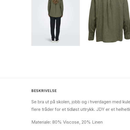
BESKRIVELSE
Se bra ut på skolen, jobb og i hverdagen med ku
flere tråder for et tidløst uttrykk. JDY er et helh
Materiale: 80% Viscose, 20% Linen