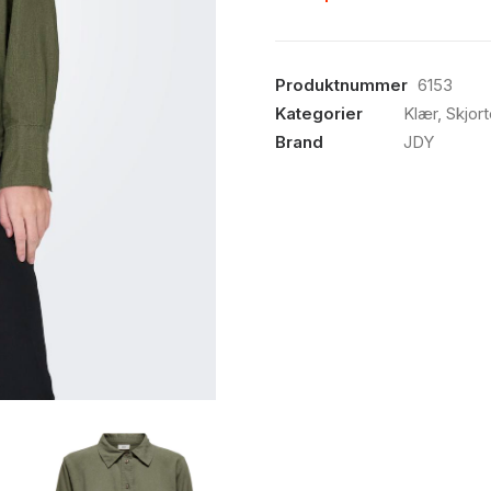
Produktnummer
6153
Kategorier
Klær
,
Skjort
Brand
JDY