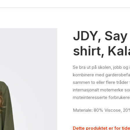
JDY, Say 
shirt, Ka
Se bra ut på skolen, jobb og
kombinere med garderobefavo
sammen to eller flere tråder f
internasjonalt motemerke som 
moteinteresserte forbrukere
Materiale: 80% Viscose, 20
Dette produktet er for tide