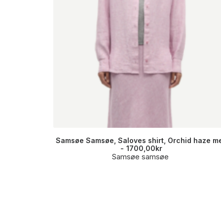
Samsøe Samsøe, Saloves shirt, Orchid haze me
1700,00
kr
Samsøe samsøe