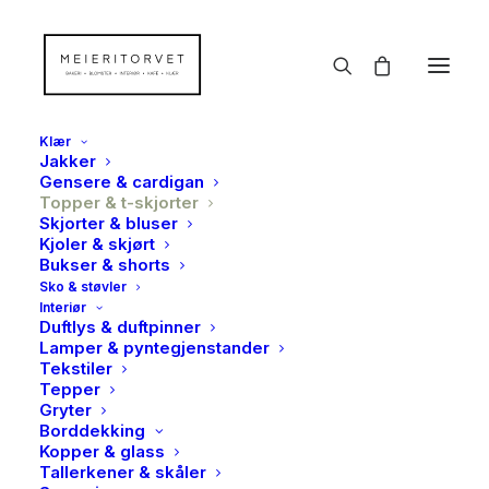
Klær
Jakker
Gensere & cardigan
Topper & t-skjorter
Skjorter & bluser
Kjoler & skjørt
Bukser & shorts
Sko & støvler
Interiør
Duftlys & duftpinner
Lamper & pyntegjenstander
Tekstiler
Tepper
Gryter
Borddekking
Kopper & glass
Tallerkener & skåler