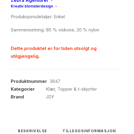
Zebra Agenturer
Produksjon: Flatstrikk
Kreativ blomsterdesign
Produksjonsdetaljer: Enkel
Sammensetning: 80 % viskose, 20 % nylon
Dette produktet er for tiden utsolgt og
utilgjengelig.
Produktnummer
3647
Kategorier
Klær
,
Topper & t-skjorter
Brand
JDY
BESKRIVELSE
TILLEGGSINFORMASJON