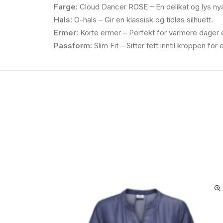
Farge:
Cloud Dancer ROSE – En delikat og lys ny
Hals:
O-hals – Gir en klassisk og tidløs silhuett.
Ermer:
Korte ermer – Perfekt for varmere dager el
Passform:
Slim Fit – Sitter tett inntil kroppen fo