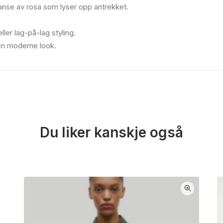
anse av rosa som lyser opp antrekket.
ler lag-på-lag styling.
r en moderne look.
Du liker kanskje også