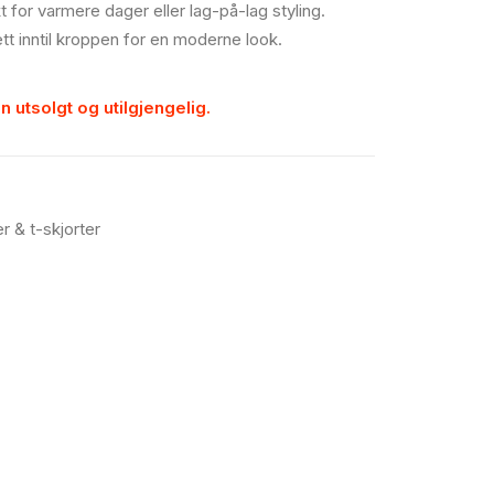
 for varmere dager eller lag-på-lag styling.
tett inntil kroppen for en moderne look.
n utsolgt og utilgjengelig.
r & t-skjorter