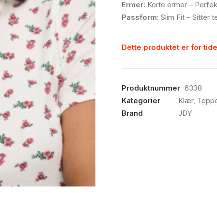
Ermer:
Korte ermer – Perfekt
Passform:
Slim Fit – Sitter 
Dette produktet er for tide
Produktnummer
6338
Kategorier
Klær
,
Toppe
Brand
JDY