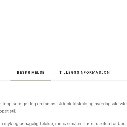
BESKRIVELSE
TILLEGGSINFORMASJON
opp som gir deg en fantastisk look til skole og hverdagsaktivite
pet stil.
n myk og behagelig følelse, mens elastan tilfører stretch for bed