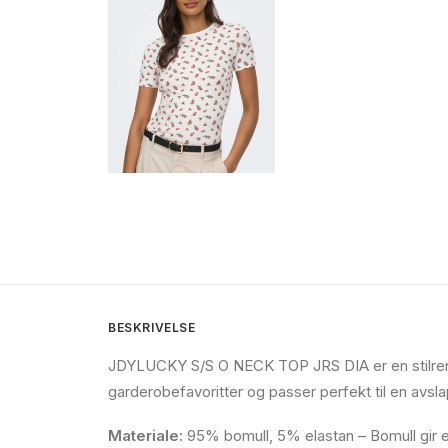
BESKRIVELSE
JDYLUCKY S/S O NECK TOP JRS DIA er en stilren t
garderobefavoritter og passer perfekt til en avslap
Materiale:
95% bomull, 5% elastan – Bomull gir e