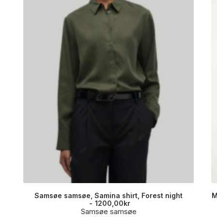
Samsøe samsøe, Samina shirt, Forest night
M
1200,00
kr
Samsøe samsøe