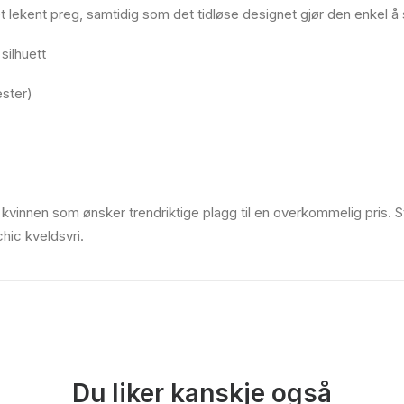
t lekent preg, samtidig som det tidløse designet gjør den enkel å 
silhuett
ster)
vinnen som ønsker trendriktige plagg til en overkommelig pris. S
hic kveldsvri.
Du liker kanskje også