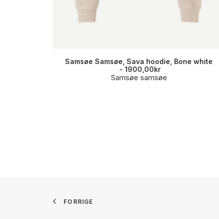
Samsøe Samsøe, Sava hoodie, Bone white
1900,00
kr
Samsøe samsøe
FORRIGE