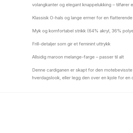
volangkanter og elegant knappelukking – tilfører e
Klassisk O-hals og lange ermer for en flatterende 
Myk og komfortabel strikk (64% akryl, 36% polye
Frill-detaljer som gir et feminint uttrykk
Allsidig maroon melange-farge – passer til alt
Denne cardiganen er skapt for den motebevisste k
hverdagslook, eller legg den over en kjole for en c