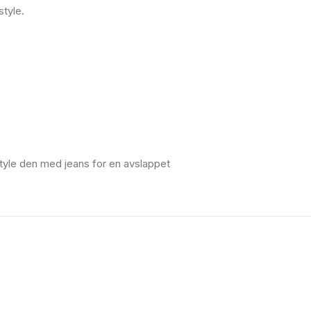
style.
tyle den med jeans for en avslappet