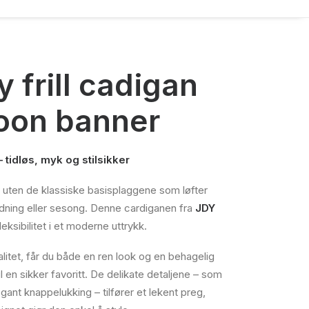
y frill cadigan
roon banner
tidløs, myk og stilsikker
 uten de klassiske basisplaggene som løfter
edning eller sesong. Denne cardiganen fra
JDY
eksibilitet i et moderne uttrykk.
alitet, får du både en ren look og en behagelig
 en sikker favoritt. De delikate detaljene – som
ant knappelukking – tilfører et lekent preg,