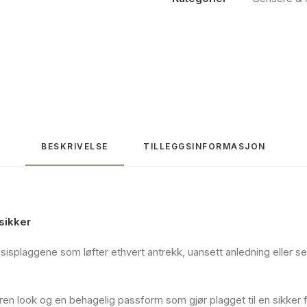
BESKRIVELSE
TILLEGGSINFORMASJON
sikker
sisplaggene som løfter ethvert antrekk, uansett anledning eller 
 ren look og en behagelig passform som gjør plagget til en sikker 