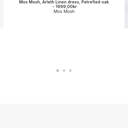
Mos Mosh, Arleth Linen dress, Petrefied oak
1999,00
kr
Mos Mosh