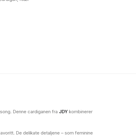
sesong. Denne cardiganen fra
JDY
kombinerer
favoritt. De delikate detaljene – som feminine