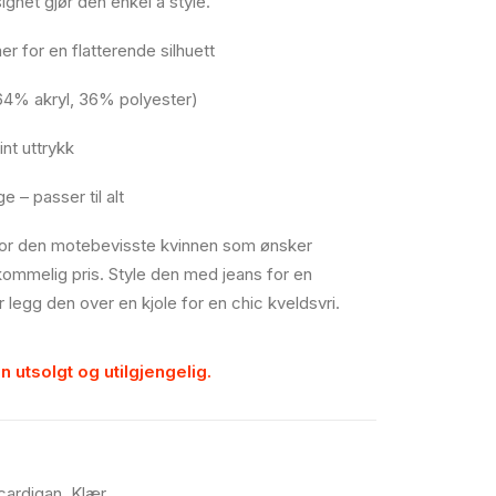
gnet gjør den enkel å style.
r for en flatterende silhuett
64% akryl, 36% polyester)
int uttrykk
 – passer til alt
for den motebevisste kvinnen som ønsker
rkommelig pris. Style den med jeans for en
 legg den over en kjole for en chic kveldsvri.
n utsolgt og utilgjengelig.
cardigan
,
Klær