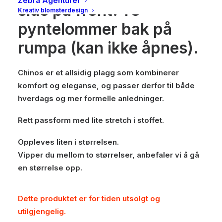
Zebra Agenturer
side på front. To
Kreativ blomsterdesign
pyntelommer bak på
rumpa (kan ikke åpnes).
Chinos er et allsidig plagg som kombinerer
komfort og eleganse, og passer derfor til både
hverdags og mer formelle anledninger.
Rett passform med lite stretch i stoffet.
Oppleves liten i størrelsen.
Vipper du mellom to størrelser, anbefaler vi å gå
en størrelse opp.
Dette produktet er for tiden utsolgt og
utilgjengelig.