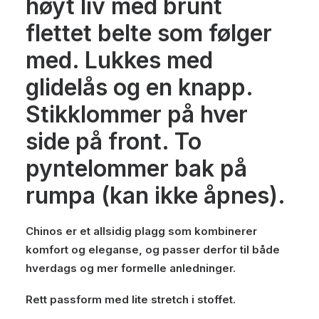
høyt liv med brunt
flettet belte som følger
med. Lukkes med
glidelås og en knapp.
Stikklommer på hver
side på front. To
pyntelommer bak på
rumpa (kan ikke åpnes).
Chinos er et allsidig plagg som kombinerer
komfort og eleganse, og passer derfor til både
hverdags og mer formelle anledninger.
Rett passform med lite stretch i stoffet.