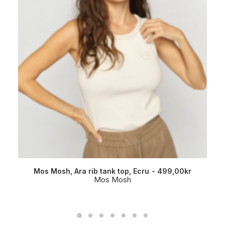
Mos Mosh, Ara rib tank top, Ecru
499,00
kr
Mos Mosh