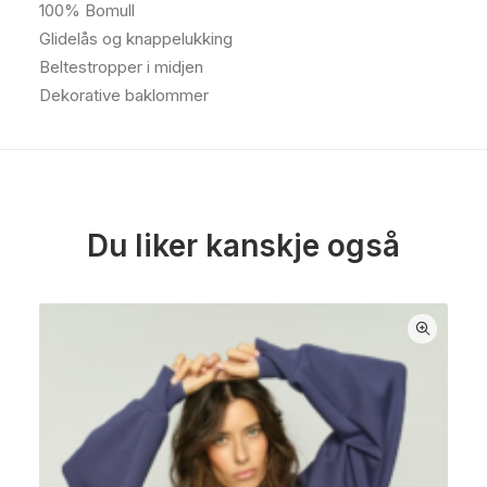
100% Bomull
Glidelås og knappelukking
Beltestropper i midjen
Dekorative baklommer
Du liker kanskje også