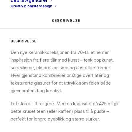
Zebra Agenturer
Kreativ blomsterdesign
BESKRIVELSE
BESKRIVELSE
Den nye keramikkolleksjonen fra 70-tallet henter
inspirasjon fra flere tiår med kunst – tenk popkunst,
surrealisme, ekspresjonisme og abstrakte former.
Hver gjenstand kombinerer dristige overflater og
teksturerte glasurer for et uttrykk som føles både
gjennomtenkt og kreativt.
Litt større, litt roligere. Med en kapasitet på 425 ml gir
dette kruset teen (eller kaffen) plass til å puste –
perfekt for lengre øyeblikk og større slurker.