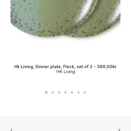
Hk Living, Dinner plate, Fleck, set of 2
399,00
kr
HK Living