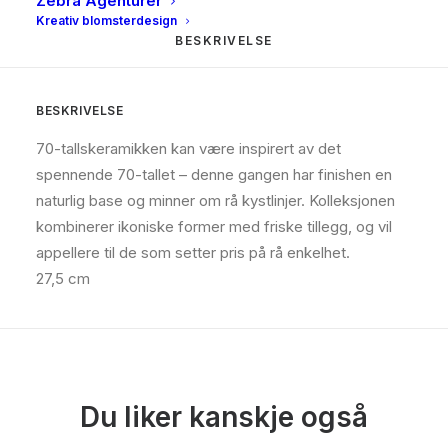
Zebra Agenturer
Kreativ blomsterdesign
BESKRIVELSE
BESKRIVELSE
70-tallskeramikken kan være inspirert av det
spennende 70-tallet – denne gangen har finishen en
naturlig base og minner om rå kystlinjer. Kolleksjonen
kombinerer ikoniske former med friske tillegg, og vil
appellere til de som setter pris på rå enkelhet.
27,5 cm
Du liker kanskje også