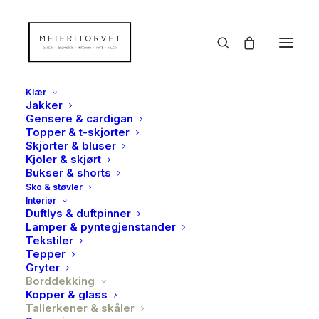
Klær
Jakker
Gensere & cardigan
Topper & t-skjorter
Skjorter & bluser
Kjoler & skjørt
Bukser & shorts
Sko & støvler
Interiør
Duftlys & duftpinner
Lamper & pyntegjenstander
Tekstiler
Tepper
Gryter
Borddekking
Kopper & glass
Tallerkener & skåler