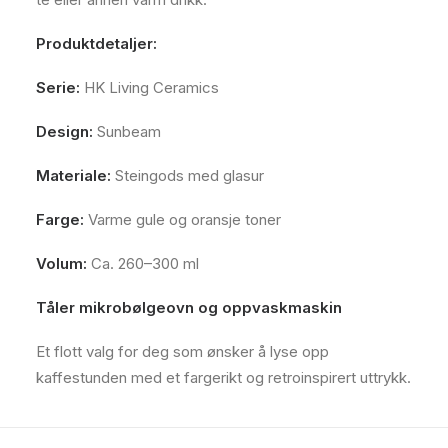
Produktdetaljer:
Serie:
HK Living Ceramics
Design:
Sunbeam
Materiale:
Steingods med glasur
Farge:
Varme gule og oransje toner
Volum:
Ca. 260–300 ml
Tåler mikrobølgeovn og oppvaskmaskin
Et flott valg for deg som ønsker å lyse opp
kaffestunden med et fargerikt og retroinspirert uttrykk.