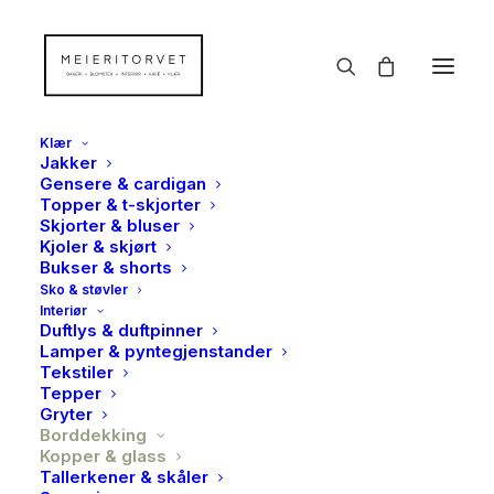
Klær
Jakker
Gensere & cardigan
Topper & t-skjorter
Skjorter & bluser
Kjoler & skjørt
Bukser & shorts
Sko & støvler
Interiør
Duftlys & duftpinner
Lamper & pyntegjenstander
Tekstiler
Tepper
Gryter
Borddekking
Kopper & glass
Tallerkener & skåler