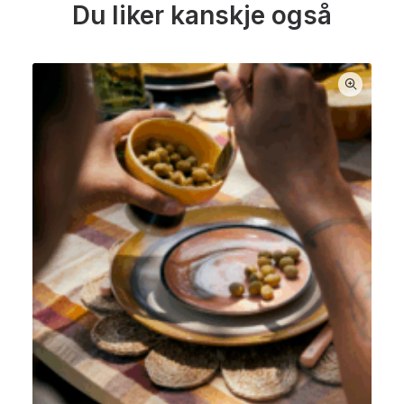
Du liker kanskje også