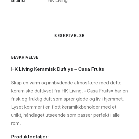
Brand
HK Living
BESKRIVELSE
BESKRIVELSE
HK Living Keramisk Duftlys – Casa Fruits
Skap en varm og innbydende atmosfære med dette
keramiske duftlyset fra HK Living. «Casa Fruits» har en
frisk og fruktig duft som sprer glede og liv i hjemmet.
Lyset kommer i en flott keramikkbeholder med et
unikt, håndlaget utseende som passer perfekt i alle
rom.
Produktdetaljer: