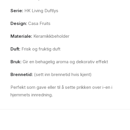
Serie:
HK Living Duftlys
Design:
Casa Fruits
Materiale:
Keramikkbeholder
Duft:
Frisk og fruktig duft
Bruk:
Gir en behagelig aroma og dekorativ effekt
Brennetid:
(sett inn brennetid hvis kjent)
Perfekt som gave eller til å sette prikken over i-en i
hjemmets innredning.