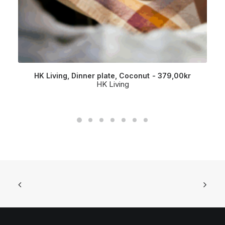
HK Living, Dinner plate, Coconut
379,00
kr
HK Living