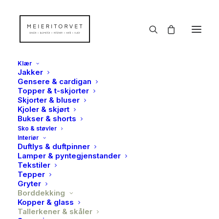
Klær
Jakker
Gensere & cardigan
Topper & t-skjorter
Skjorter & bluser
Kjoler & skjørt
Bukser & shorts
Sko & støvler
Interiør
Duftlys & duftpinner
Lamper & pyntegjenstander
Tekstiler
Tepper
Gryter
Borddekking
Kopper & glass
Tallerkener & skåler