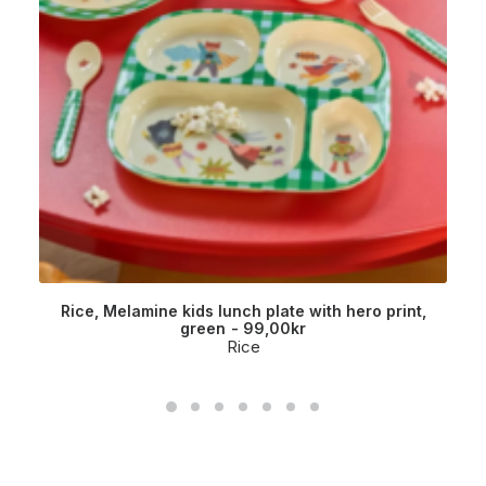
Rice, Melamine kids lunch plate with hero print,
green
99,00
kr
Rice