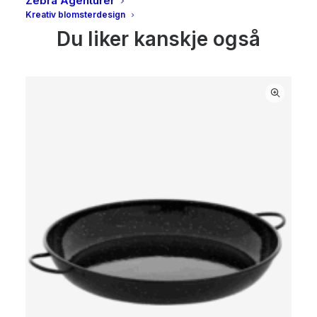
Zebra Agenturer
Kreativ blomsterdesign
Du liker kanskje også