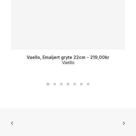
Vaello, Emaljert gryte 22cm
219,00
kr
Vaello