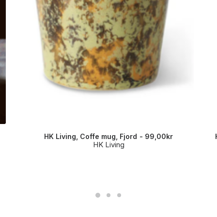
HK Living, Coffe mug, Fjord
99,00
kr
HK Living