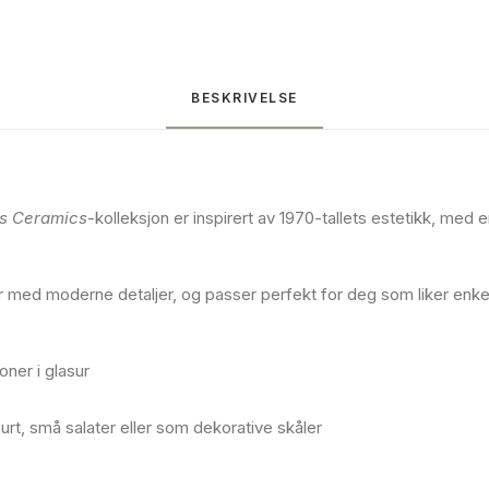
BESKRIVELSE
s Ceramics
-kolleksjon er inspirert av 1970-tallets estetikk, med e
 med moderne detaljer, og passer perfekt for deg som liker enke
oner i glasur
urt, små salater eller som dekorative skåler