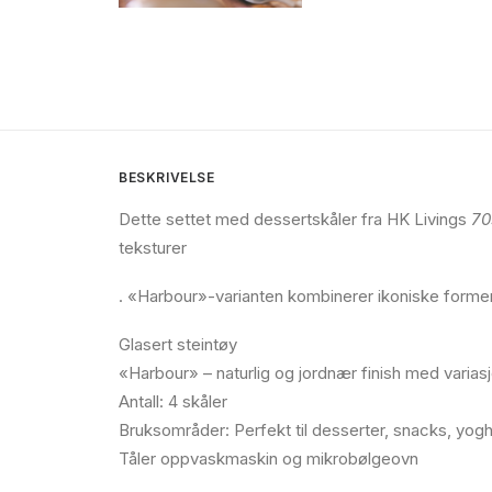
BESKRIVELSE
Dette settet med dessertskåler fra HK Livings
70
teksturer
. «Harbour»-varianten kombinerer ikoniske former
Glasert steintøy
«Harbour» – naturlig og jordnær finish med variasj
Antall: 4 skåler
Bruksområder: Perfekt til desserter, snacks, yogh
Tåler oppvaskmaskin og mikrobølgeovn