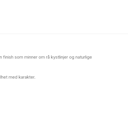
n finish som minner om rå kystlinjer og naturlige
lhet med karakter.