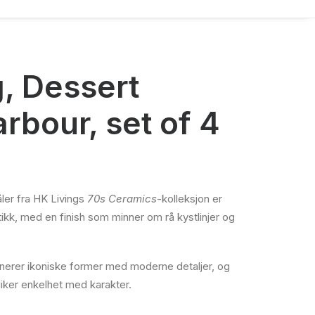
g, Dessert
rbour, set of 4
ler fra HK Livings
70s Ceramics
-kolleksjon er
etikk, med en finish som minner om rå kystlinjer og
nerer ikoniske former med moderne detaljer, og
iker enkelhet med karakter.