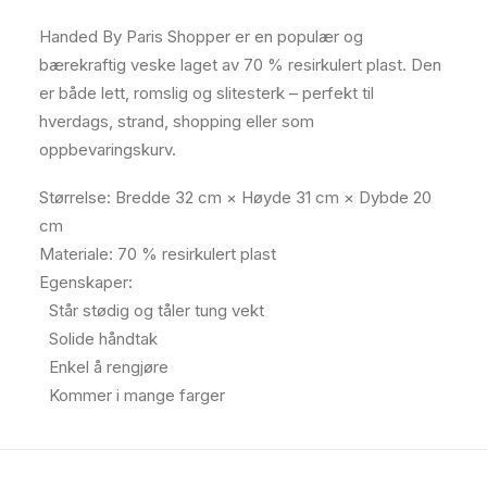
Handed By Paris Shopper er en populær og
bærekraftig veske laget av 70 % resirkulert plast. Den
er både lett, romslig og slitesterk – perfekt til
hverdags, strand, shopping eller som
oppbevaringskurv.
Størrelse: Bredde 32 cm × Høyde 31 cm × Dybde 20
cm
Materiale: 70 % resirkulert plast
Egenskaper:
Står stødig og tåler tung vekt
Solide håndtak
Enkel å rengjøre
Kommer i mange farger