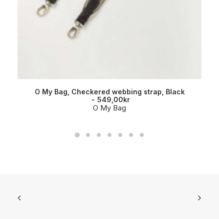
O My Bag, Checkered webbing strap, Black
549,00
kr
O My Bag