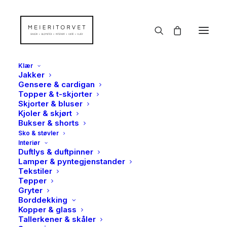
Klær
Jakker
Gensere & cardigan
Topper & t-skjorter
Skjorter & bluser
Kjoler & skjørt
Bukser & shorts
Sko & støvler
Interiør
Duftlys & duftpinner
Lamper & pyntegjenstander
Tekstiler
Tepper
Gryter
Borddekking
Kopper & glass
Tallerkener & skåler