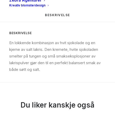
Zebra Agenturer
Kreativ blomsterdesign
BESKRIVELSE
BESKRIVELSE
En lokkende kombinasjon av hvit sjokolade og en
kjerne av salt lakris. Den kremete, hvite sjokoladen
smelter på tungen og små smakseksplosjoner av
lakrispulver gjør den til en perfekt balansert smak av
både søtt og salt.
Du liker kanskje også