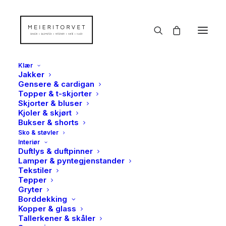
Klær
Jakker
Gensere & cardigan
Topper & t-skjorter
Skjorter & bluser
Kjoler & skjørt
Bukser & shorts
Sko & støvler
Interiør
Duftlys & duftpinner
Lamper & pyntegjenstander
Tekstiler
Tepper
Gryter
Borddekking
Kopper & glass
Tallerkener & skåler