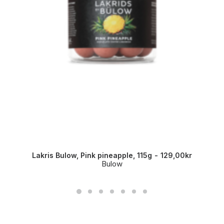
Lakris Bulow, Pink pineapple, 115g
129,00
kr
Bulow