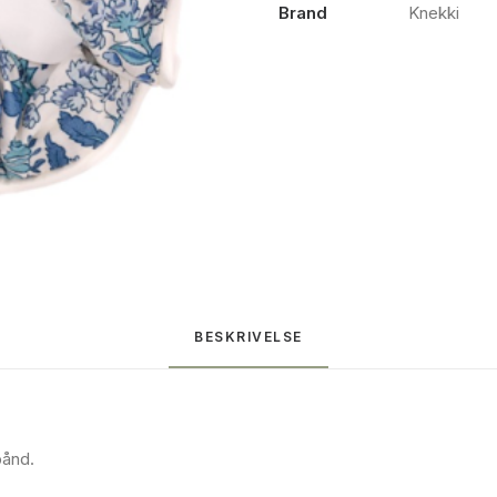
Brand
Knekki
BESKRIVELSE
bånd.