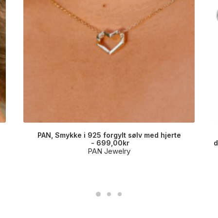
PAN, Smykke i 925 forgylt sølv med hjerte
699,00
kr
d
PAN Jewelry