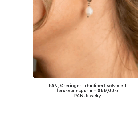
PAN, Øreringer i rhodinert sølv med
ferskvannsperle
899,00
kr
PAN Jewelry