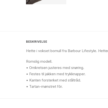
BESKRIVELSE
Hette i vokset bomull fra Barbour Lifestyle. Het
Romslig modell.
• Omkretsen justeres med snøring.
• Festes til jakken med trykknapper.
• Kanten forsterket med ståltråd.
• Tartan-mønstret fôr.