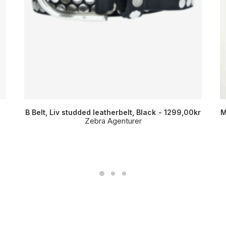
B Belt, Liv studded leatherbelt, Black
1299,00
kr
M
Zebra Agenturer