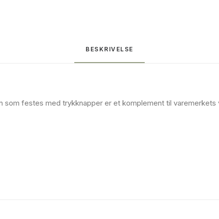
BESKRIVELSE
ten som festes med trykknapper er et komplement til varemerkets 