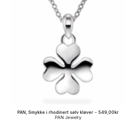
PAN, Smykke i rhodinert sølv kløver
549,00
kr
PAN Jewelry