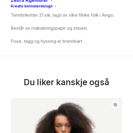
Zebra Agenturer
BESKRIVELSE
Kreativ blomsterdesign
Tennbriketter 21 stk, lagd av våre flinke folk i Avigo.
Består av makuleringspapir og stearin.
Pose, tagg og hyssing er brennbart.
Du liker kanskje også