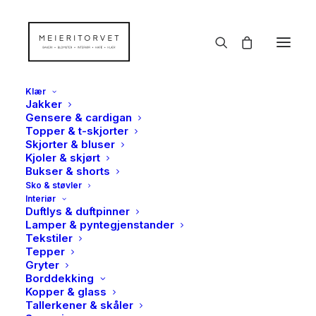
Klær
Jakker
Gensere & cardigan
Topper & t-skjorter
Skjorter & bluser
Kjoler & skjørt
Bukser & shorts
Sko & støvler
Interiør
Duftlys & duftpinner
Lamper & pyntegjenstander
Tekstiler
Tepper
Gryter
Borddekking
Kopper & glass
Tallerkener & skåler